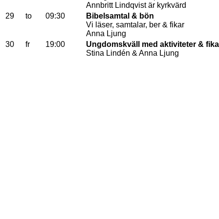
Annbritt Lindqvist är kyrkvärd
29
to
09:30
Bibelsamtal & bön
Vi läser, samtalar, ber & fikar
Anna Ljung
30
fr
19:00
Ungdomskväll med aktiviteter & fika
Stina Lindén & Anna Ljung